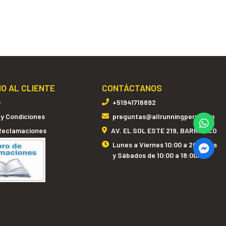
IO AL CLIENTE
CONTÁCTANOS
o
+51941716892
 y Condiciones
preguntas@allrunningperu.com
 Reclamaciones
AV. EL SOL ESTE 219, BARRANCO
Lunes a Viernes 10:00 a 20:00hrs
y Sábados de 10:00 a 18:00hrs