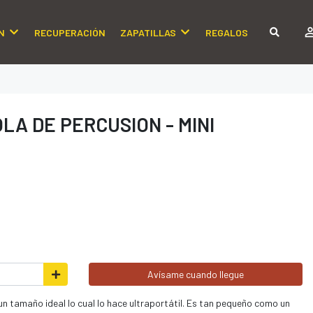
N
RECUPERACIÓN
ZAPATILLAS
REGALOS
LA DE PERCUSION - MINI
Avísame cuando llegue
un tamaño ideal lo cual lo hace ultraportátil. Es tan pequeño como un