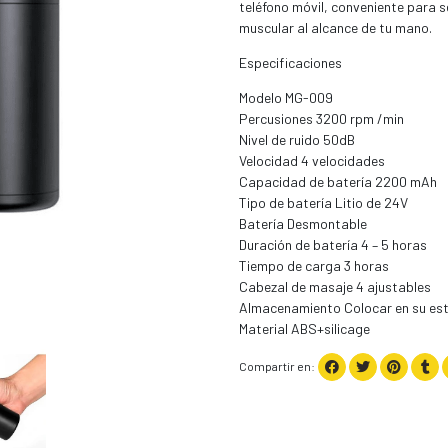
teléfono móvil, conveniente para s
muscular al alcance de tu mano.
Especificaciones
Modelo MG-009
Percusiones 3200 rpm /min
Nivel de ruido 50dB
Velocidad 4 velocidades
Capacidad de batería 2200 mAh
Tipo de batería Litio de 24V
Batería Desmontable
Duración de batería 4 – 5 horas
Tiempo de carga 3 horas
Cabezal de masaje 4 ajustables
Almacenamiento Colocar en su estu
Material ABS+silicage
Compartir en: