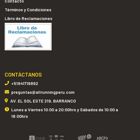
Contacto
Términos y Condiciones
Libro de Reclamaciones
CONTÁCTANOS
+51941716892
preguntas@allrunningperu.com
AV. EL SOL ESTE 219, BARRANCO
Lunes a Viernes 10:00 a 20:00hrs y Sábados de 10:00 a
18:00hrs