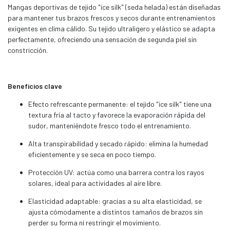
Mangas deportivas de tejido "ice silk" (seda helada) están diseñadas
para mantener tus brazos frescos y secos durante entrenamientos
exigentes en clima cálido. Su tejido ultraligero y elástico se adapta
perfectamente, ofreciendo una sensación de segunda piel sin
constricción.
Beneficios clave
Efecto refrescante permanente: el tejido "ice silk" tiene una
textura fría al tacto y favorece la evaporación rápida del
sudor, manteniéndote fresco todo el entrenamiento.
Alta transpirabilidad y secado rápido: elimina la humedad
eficientemente y se seca en poco tiempo.
Protección UV: actúa como una barrera contra los rayos
solares, ideal para actividades al aire libre.
Elasticidad adaptable: gracias a su alta elasticidad, se
ajusta cómodamente a distintos tamaños de brazos sin
perder su forma ni restringir el movimiento.