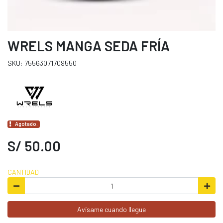
WRELS MANGA SEDA FRÍA
SKU: 75563071709550
Agotado.
S/ 50.00
CANTIDAD
Avísame cuando llegue