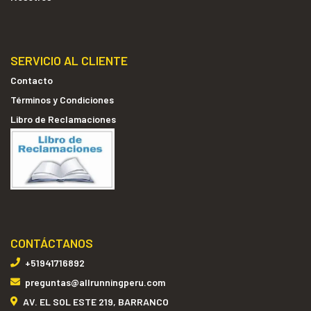
SERVICIO AL CLIENTE
Contacto
Términos y Condiciones
Libro de Reclamaciones
CONTÁCTANOS
+51941716892
preguntas@allrunningperu.com
AV. EL SOL ESTE 219, BARRANCO