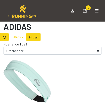
0
ADIDAS
Filtros
Filtrar
Mostrando 1 de 1