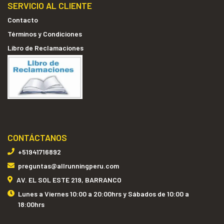
SERVICIO AL CLIENTE
Contacto
Términos y Condiciones
Libro de Reclamaciones
CONTÁCTANOS
+51941716892
preguntas@allrunningperu.com
AV. EL SOL ESTE 219, BARRANCO
Lunes a Viernes 10:00 a 20:00hrs y Sábados de 10:00 a
18:00hrs