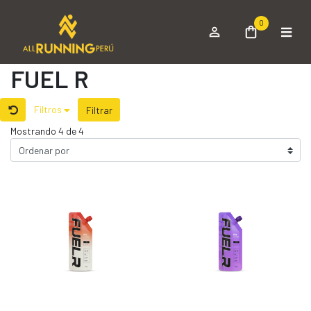
0
FUEL R
Filtros
Filtrar
Mostrando 4 de 4