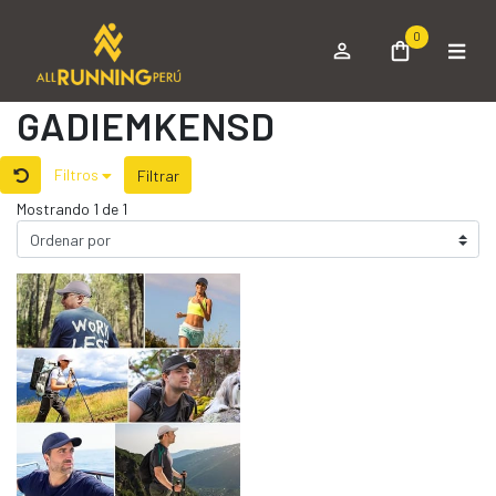
0
GADIEMKENSD
Filtros
Filtrar
Mostrando 1 de 1