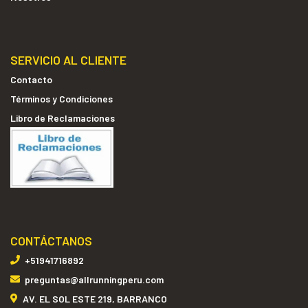
SERVICIO AL CLIENTE
Contacto
Términos y Condiciones
Libro de Reclamaciones
CONTÁCTANOS
+51941716892
preguntas@allrunningperu.com
AV. EL SOL ESTE 219, BARRANCO