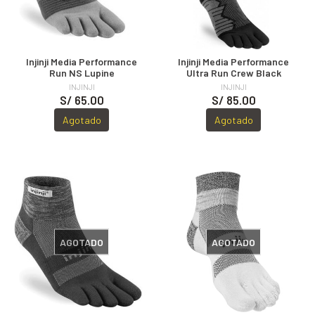
Injinji Media Performance
Injinji Media Performance
Run NS Lupine
Ultra Run Crew Black
INJINJI
INJINJI
S/ 65.00
S/ 85.00
Agotado
Agotado
AGOTADO
AGOTADO