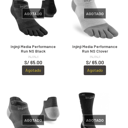
AGOTADO
AGOTADO
Injinji Media Performance
Injinji Media Performance
Run NS Black
Run NS Clover
INJINJI
INJINJI
S/ 65.00
S/ 65.00
Agotado
Agotado
AGOTADO
AGOTADO