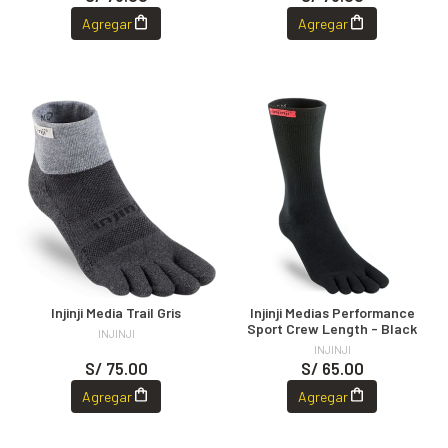
Agregar
Agregar
Injinji Media Trail Gris
Injinji Medias Performance
Sport Crew Length - Black
INJINJI
INJINJI
S/ 75.00
S/ 65.00
Agregar
Agregar