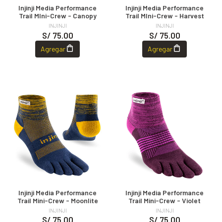
Injinji Media Performance
Injinji Media Performance
Trail MIni-Crew - Canopy
Trail MIni-Crew - Harvest
INJINJI
INJINJI
S/ 75.00
S/ 75.00
Agregar
Agregar
Injinji Media Performance
Injinji Media Performance
Trail Mini-Crew - Moonlite
Trail Mini-Crew - Violet
INJINJI
INJINJI
S/ 75.00
S/ 75.00