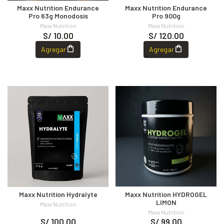
Maxx Nutrition Endurance
Maxx Nutrition Endurance
Pro 63g Monodosis
Pro 900g
Maxx Nutrition
Maxx Nutrition
S/ 10.00
S/ 120.00
Agregar
Agregar
Maxx Nutrition Hydralyte
Maxx Nutrition HYDROGEL
LIMON
Maxx Nutrition
Maxx Nutrition
S/ 100.00
S/ 99.00