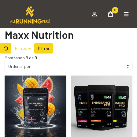
0
Maxx Nutrition
Filtros
Filtrar
Mostrando 9 de 9