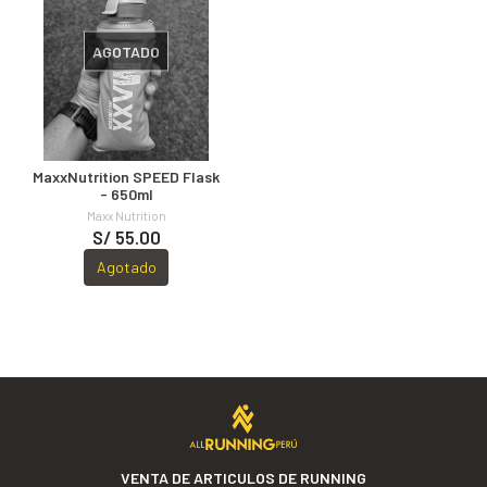
AGOTADO
MaxxNutrition SPEED Flask
- 650ml
Maxx Nutrition
S/ 55.00
Agotado
VENTA DE ARTICULOS DE RUNNING