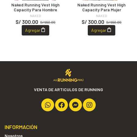
Naked Running Vest High
Naked Running Vest High
Capacity Para Hombre
Capacity Para Mujer
NAKED
NAKED
S/ 300.00
S/ 300.00
S/ 550.00
S/ 550.00
Agregar
Agregar
VENTA DE ARTICULOS DE RUNNING
INFORMACIÓN
Nosotros