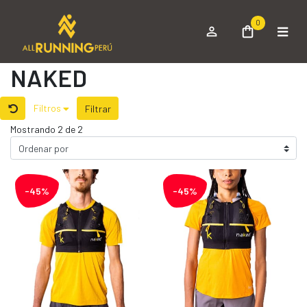
0
NAKED
Filtros
Filtrar
Mostrando 2 de 2
-45%
-45%