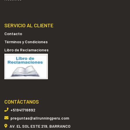
SERVICIO AL CLIENTE
Contacto
Términos y Condiciones
Libro de Reclamaciones
CONTÁCTANOS
+51941716892
preguntas@allrunningperu.com
AV. EL SOL ESTE 219, BARRANCO