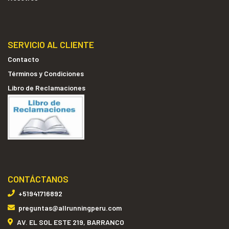
SERVICIO AL CLIENTE
Contacto
Términos y Condiciones
Libro de Reclamaciones
CONTÁCTANOS
+51941716892
preguntas@allrunningperu.com
AV. EL SOL ESTE 219, BARRANCO