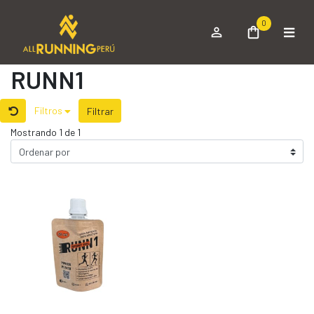
0
RUNN1
Filtros
Filtrar
Mostrando 1 de 1