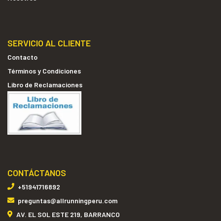
SERVICIO AL CLIENTE
Contacto
Términos y Condiciones
Libro de Reclamaciones
CONTÁCTANOS
+51941716892
preguntas@allrunningperu.com
AV. EL SOL ESTE 219, BARRANCO