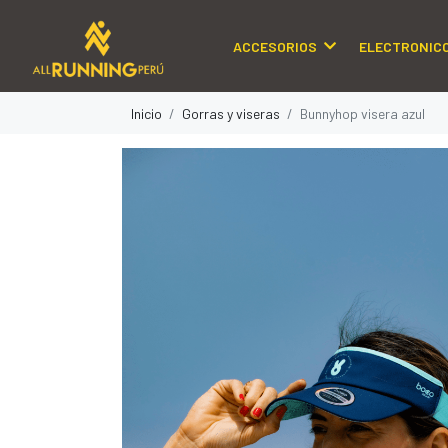
ACCESORIOS
ELECTRONIC
Inicio
Gorras y viseras
Bunnyhop visera azul