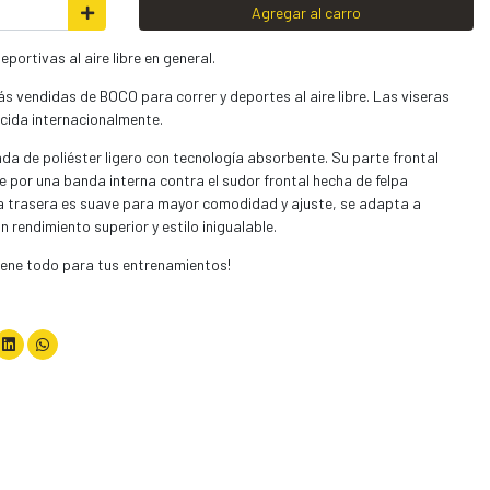
Agregar al carro
eportivas al aire libre en general.
s vendidas de BOCO para correr y deportes al aire libre. Las viseras
cida internacionalmente.
da de poliéster ligero con tecnología absorbente. Su parte frontal
e por una banda interna contra el sudor frontal hecha de felpa
a trasera es suave para mayor comodidad y ajuste, se adapta a
 rendimiento superior y estilo inigualable.
 tiene todo para tus entrenamientos!