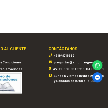
IO AL CLIENTE
CONTÁCTANOS
o
+51941716892
 y Condiciones
preguntas@allrunningperu.com
 Reclamaciones
AV. EL SOL ESTE 219, BARRANCO
Lunes a Viernes 10:00 a 20:00hrs
y Sábados de 10:00 a 18:00hrs