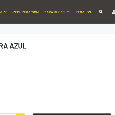
N
RECUPERACIÓN
ZAPATILLAS
REGALOS
RA AZUL