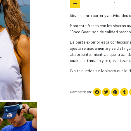
Ideales para correr y actividades d
Mantente fresco con las viseras má
"Boco Gear" son de calidad recono
La parte exterior está confecciona
ajusta relajadamente y se distingu
absorbente, mientras que la band
cualquier tamaño y te garantizan un
¡No te quedas sin la visera que lo
Compartir en: