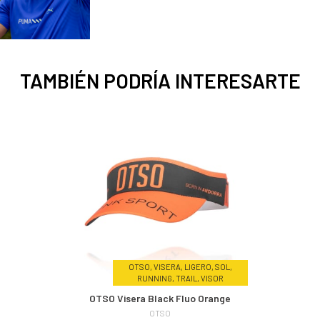
TAMBIÉN PODRÍA INTERESARTE
OTSO, VISERA, LIGERO, SOL,
RUNNING, TRAIL, VISOR
OTSO Visera Black Fluo Orange
OTSO