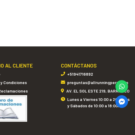
IO AL CLIENTE
CONTÁCTANOS
o
+51941716892
 y Condiciones
preguntas@allrunningperu.com
 Reclamaciones
AV. EL SOL ESTE 219, BARRANCO
Lunes a Viernes 10:00 a 20:00hrs
y Sábados de 10:00 a 18:00hrs