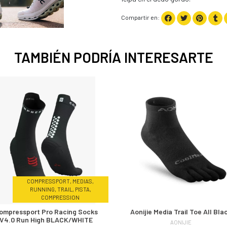
Compartir en:
TAMBIÉN PODRÍA INTERESARTE
COMPRESSPORT, MEDIAS,
RUNNING, TRAIL, PISTA,
COMPRESSION
ompressport Pro Racing Socks
Aonijie Media Trail Toe All Bla
V4.0 Run High BLACK/WHITE
AONIJIE