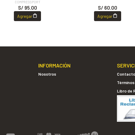
COMPRESSPORT
S/ 95.00
S/ 60.00
Agregar
Agregar
INFORMACIÓN
SERVIC
Nosotros
Contact
Términos
Libro de