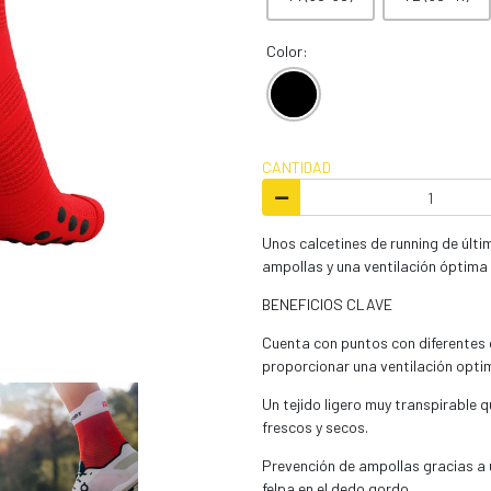
Color:
CANTIDAD
Unos calcetines de running de últi
ampollas y una ventilación óptima 
BENEFICIOS CLAVE
Cuenta con puntos con diferentes 
proporcionar una ventilación optim
Un tejido ligero muy transpirable 
frescos y secos.
Prevención de ampollas gracias a 
felpa en el dedo gordo.