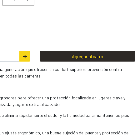
Agregar al carro
ma generación que ofrecen un confort superior, prevención contra
en todas las carreras.
grosores para ofrecer una protección focalizada en lugares clave y
izada y agarre extra al calzado.
que elimina rápidamente el sudor y la humedad para mantener los pies
un ajuste ergonómico, una buena sujeción del puente y protección de