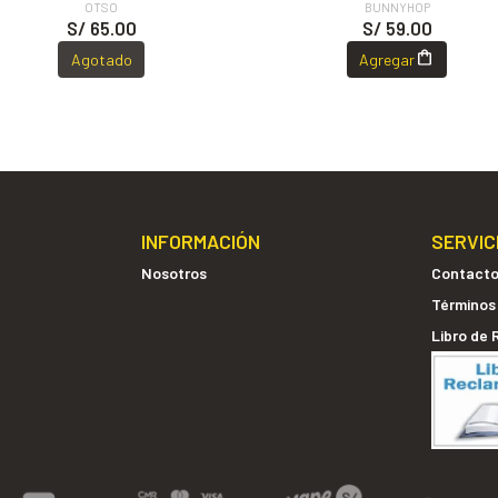
OTSO
BUNNYHOP
S/ 65.00
S/ 59.00
Agotado
Agregar
INFORMACIÓN
SERVIC
Nosotros
Contact
Términos
Libro de