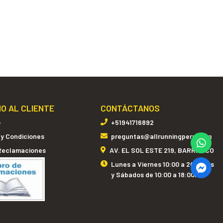
IO AL CLIENTE
CONTÁCTANOS
o
+51941716892
 y Condiciones
preguntas@allrunningperu.com
 Reclamaciones
AV. EL SOL ESTE 219, BARRANCO
Lunes a Viernes 10:00 a 20:00hrs
y Sábados de 10:00 a 18:00hrs