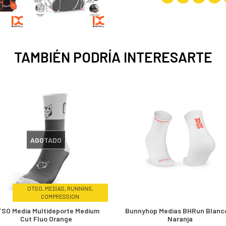
TAMBIÉN PODRÍA INTERESARTE
AGOTADO
OTSO, MEDIAS, RUNNING,
COMPRESSION
SO Media Multideporte Medium
Bunnyhop Medias BHRun Blanc
Cut Fluo Orange
Naranja