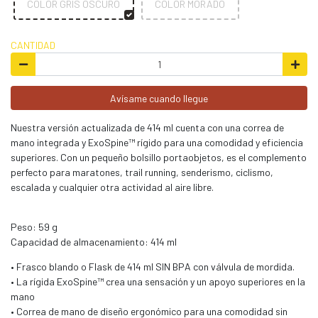
COLOR GRIS OSCURO
COLOR MORADO
CANTIDAD
Avísame cuando llegue
Nuestra versión actualizada de 414 ml cuenta con una correa de
mano integrada y ExoSpine™ rígido para una comodidad y eficiencia
superiores. Con un pequeño bolsillo portaobjetos, es el complemento
perfecto para maratones, trail running, senderismo, ciclismo,
escalada y cualquier otra actividad al aire libre.
Peso: 59 g
Capacidad de almacenamiento: 414 ml
• Frasco blando o Flask de 414 ml SIN BPA con válvula de mordida.
• La rígida ExoSpine™ crea una sensación y un apoyo superiores en la
mano
• Correa de mano de diseño ergonómico para una comodidad sin