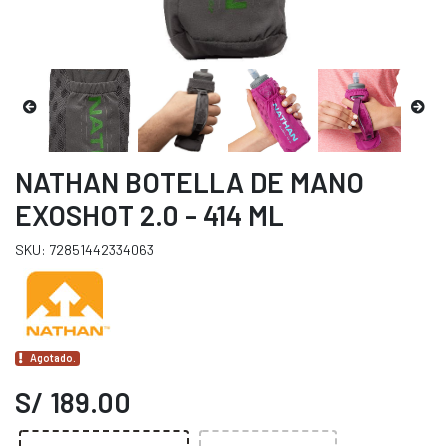
NATHAN BOTELLA DE MANO
EXOSHOT 2.0 - 414 ML
SKU: 72851442334063
Agotado.
S/ 189.00