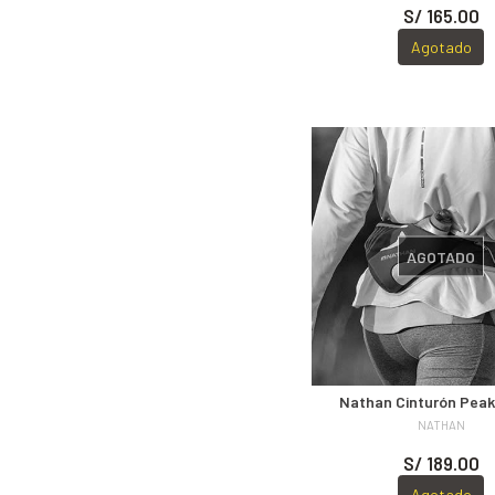
S/ 165.00
Agotado
AGOTADO
Nathan Cinturón Peak
NATHAN
S/ 189.00
Agotado