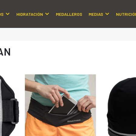
OS
HIDRATACIÓN
MEDALLEROS
MEDIAS
NUTRICIÓ
AN