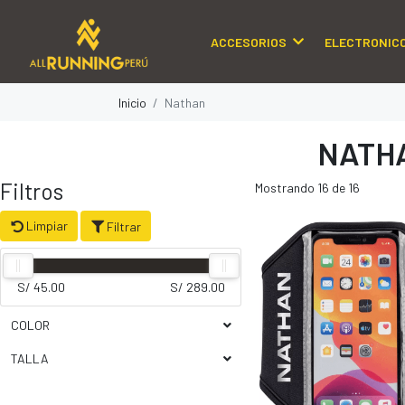
ACCESORIOS
ELECTRONIC
Inicio
Nathan
NATH
Filtros
Mostrando 16 de 16
Limpiar
Filtrar
S/ 45.00
S/ 289.00
COLOR
TALLA