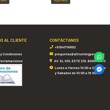
IO AL CLIENTE
CONTÁCTANOS
o
+51941716892
 y Condiciones
preguntas@allrunningperu.com
 Reclamaciones
AV. EL SOL ESTE 219, BARRANCO
Lunes a Viernes 10:00 a 20:00hrs
y Sábados de 10:00 a 18:00hrs