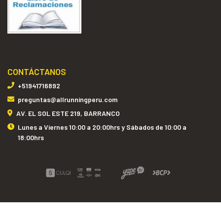
CONTÁCTANOS
+51941716892
preguntas@allrunningperu.com
AV. EL SOL ESTE 219, BARRANCO
Lunes a Viernes 10:00 a 20:00hrs y Sábados de 10:00 a
18:00hrs
ALL RUNNING PERÚ © 2026
Creado por
Bsale