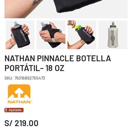
NATHAN PINNACLE BOTELLA
PORTÁTIL- 18 OZ
SKU: 76316892755473
Agotado.
S/ 219.00