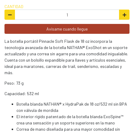
CANTIDAD
Avísame cuando llegue
La botella portátil Pinnacle Soft Flask de 18 oz incorpora la
tecnología avanzada de la botella NATHAN® ExoShot en un soporte
actualizado y una correa sin agarre para una comodidad inigualable.
Cuenta con un bolsillo expandible para llaves y artículos esenciales,
ideal para maratones, carreras de trail, senderismo, escaladas y
más.
Peso: 73 g
Capacidad: 532 ml
Botella blanda NATHAN® x HydraPak de 18 oz/532 ml sin BPA
con válvula de mordida
El interior rígido patentado de la botella blanda ExoSpine™
crea una sensación y un soporte superiores en la mano
Correa de mano diseñada para una mayor comodidad sin