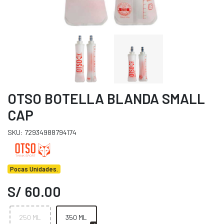
OTSO BOTELLA BLANDA SMALL
CAP
SKU: 72934988794174
Pocas Unidades.
S/ 60.00
250 ML
350 ML