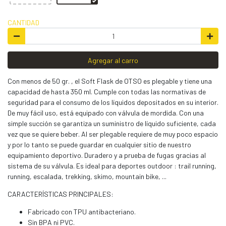
CANTIDAD
Agregar al carro
Con menos de 50 gr. , el Soft Flask de OTSO es plegable y tiene una
capacidad de hasta 350 ml. Cumple con todas las normativas de
seguridad para el consumo de los líquidos depositados en su interior.
De muy fácil uso, está equipado con válvula de mordida. Con una
simple succión se garantiza un suministro de líquido suficiente, cada
vez que se quiere beber. Al ser plegable requiere de muy poco espacio
y por lo tanto se puede guardar en cualquier sitio de nuestro
equipamiento deportivo. Duradero y a prueba de fugas gracias al
sistema de su válvula. Es ideal para deportes outdoor : trail running,
running, escalada, trekking, skimo, mountain bike, ...
CARACTERÍSTICAS PRINCIPALES:
Fabricado con TPU antibacteriano.
Sin BPA ni PVC.