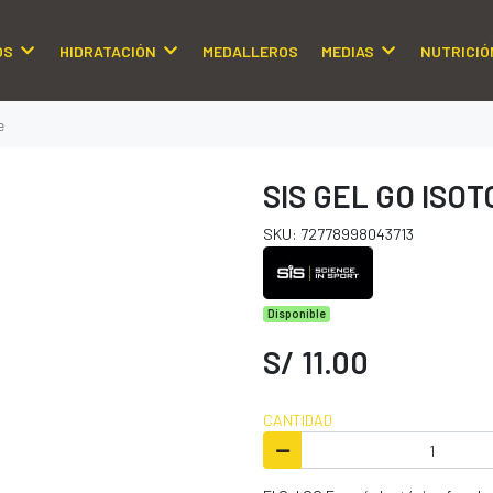
OS
HIDRATACIÓN
MEDALLEROS
MEDIAS
NUTRICIÓ
e
SIS GEL GO ISO
SKU: 72778998043713
Disponible
S/ 11.00
CANTIDAD