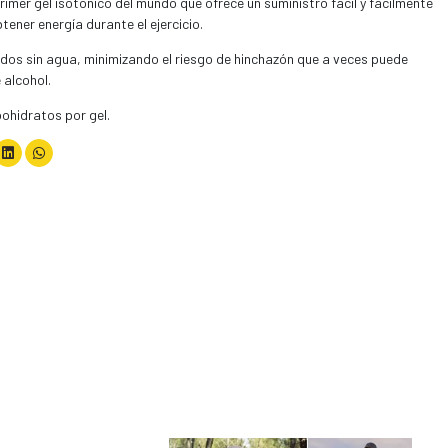
primer gel isotónico del mundo que ofrece un suministro fácil y fácilmente
ener energía durante el ejercicio.
os sin agua, minimizando el riesgo de hinchazón que a veces puede
 alcohol.
ohidratos por gel.