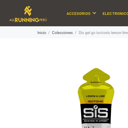
ACCESORIOS
ELECTRONIC
Inicio
Colecciones
Sis gel go isotonic lemon lim