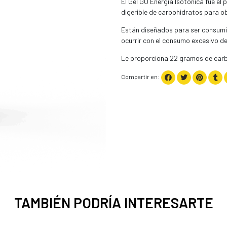
El Gel GO Energía Isotónica fue el 
digerible de carbohidratos para obt
Están diseñados para ser consumid
ocurrir con el consumo excesivo de
Le proporciona 22 gramos de carb
Compartir en:
TAMBIÉN PODRÍA INTERESARTE