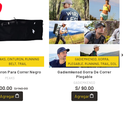
AKS, CINTURON, RUNNING
GADIEMKENSD, GORRA,
BELT, TRAIL
PLEGABLE, RUNNING, TRAIL, SOL
uron Para Correr Negro
Gadiemkensd Gorra De Correr
Plegable
PEAKS
GADIEMKENSD
100.00
S/ 90.00
S/ 140.00
Agregar
Agregar