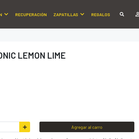
N
RECUPERACIÓN
ZAPATILLAS
REGALOS
TONIC LEMON LIME
Agregar al carro