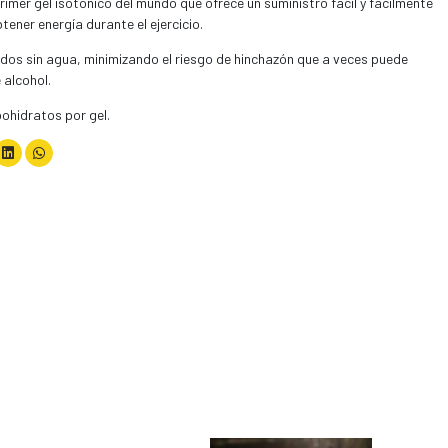
primer gel isotónico del mundo que ofrece un suministro fácil y fácilmente
ener energía durante el ejercicio.
os sin agua, minimizando el riesgo de hinchazón que a veces puede
 alcohol.
ohidratos por gel.