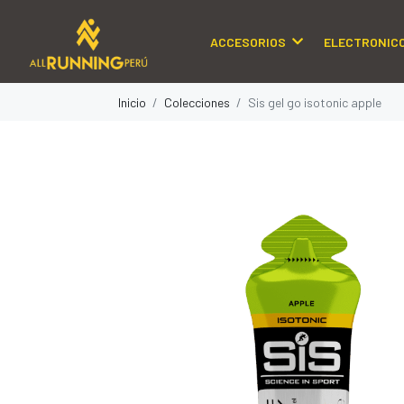
ACCESORIOS
ELECTRONIC
Inicio
Colecciones
Sis gel go isotonic apple