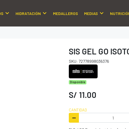
OS
HIDRATACIÓN
MEDALLEROS
MEDIAS
NUTRICIÓ
SIS GEL GO ISO
SKU: 72778998036376
Disponible
S/ 11.00
CANTIDAD