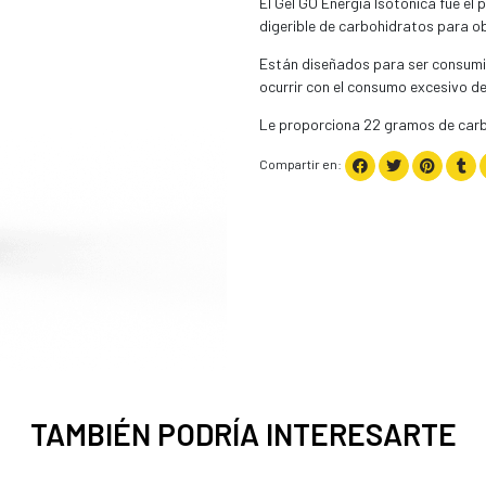
El Gel GO Energía Isotónica fue el 
digerible de carbohidratos para obt
Están diseñados para ser consumid
ocurrir con el consumo excesivo de
Le proporciona 22 gramos de carb
Compartir en:
TAMBIÉN PODRÍA INTERESARTE