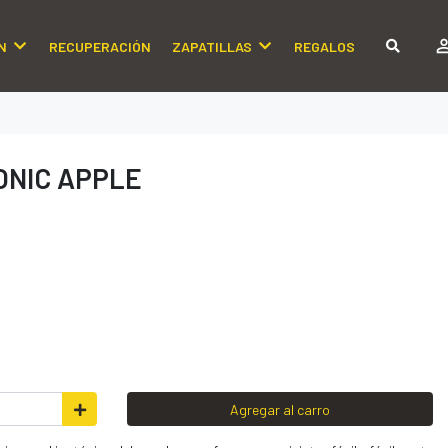
N
RECUPERACIÓN
ZAPATILLAS
REGALOS
TONIC APPLE
Agregar al carro