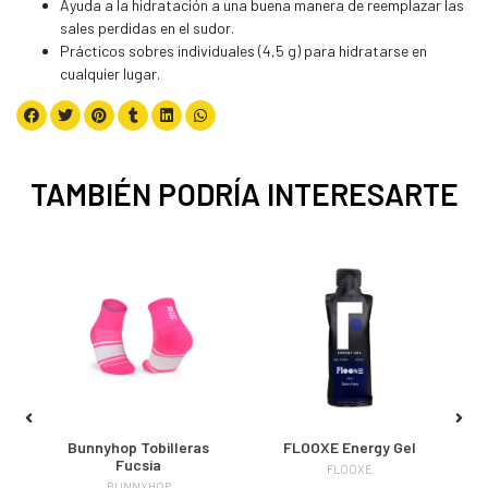
Ayuda a la hidratación a una buena manera de reemplazar las
sales perdidas en el sudor.
Prácticos sobres individuales (4,5 g) para hidratarse en
cualquier lugar.
TAMBIÉN PODRÍA INTERESARTE
,
Bunnyhop Tobilleras
FLOOXE Energy Gel
Fucsia
FLOOXE
BUNNYHOP