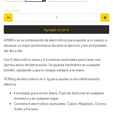
CANTIDAD
Agregar al carro
HYDRO+ es la combinación de electrolitos para ayudar a tu cuerpo a
alcanzar su mejor performance durante el ejercicio y las actividades
del día a día.
Con 5 electrolitos clave y 3 vitaminas esenciales para tener una
óptima dosis de hidratación. Se guarda facilmente en cualquier
bolsillo, ayudando a que lo tengas siempre a la mano.
1576mg de electrolitos en 4.1g para ayudar a una rehidratación
efectiva.
Formulado para el uso diario. Facil de disfrutar en cualquier
momento y en cualquier lugar.
Contiene 5 electrolitos esenciales: Calcio, Magnesio, Cloruro,
Sodio y Potasio