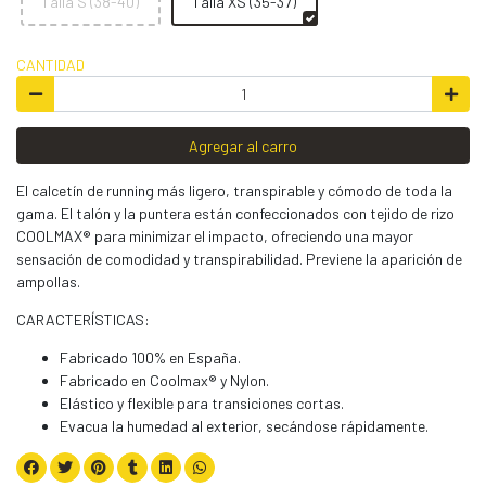
Talla S (38-40)
Talla XS (35-37)
CANTIDAD
Agregar al carro
El calcetín de running más ligero, transpirable y cómodo de toda la
gama. El talón y la puntera están confeccionados con tejido de rizo
COOLMAX® para minimizar el impacto, ofreciendo una mayor
sensación de comodidad y transpirabilidad. Previene la aparición de
ampollas.
CARACTERÍSTICAS:
Fabricado 100% en España.
Fabricado en Coolmax® y Nylon.
Elástico y flexible para transiciones cortas.
Evacua la humedad al exterior, secándose rápidamente.