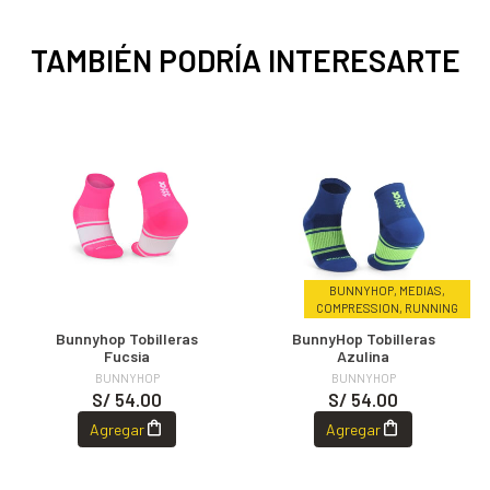
TAMBIÉN PODRÍA INTERESARTE
BUNNYHOP, MEDIAS,
COMPRESSION, RUNNING
Bunnyhop Tobilleras
BunnyHop Tobilleras
Fucsia
Azulina
BUNNYHOP
BUNNYHOP
S/ 54.00
S/ 54.00
Agregar
Agregar