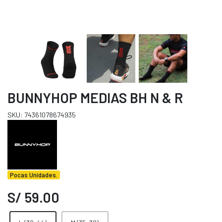
BUNNYHOP MEDIAS BH N & R
SKU: 74361078674935
Pocas Unidades.
S/ 59.00