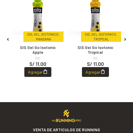
SIS, GEL, ISOTONICO,
SIS, GEL, ISOTONICO,
MANZANA
TROPICAL
e
SIS Gel Go Isotonic
SIS Gel Go Isotonic
Apple
Tropical
SIS
SIS
S/ 11.00
S/ 11.00
Agregar
Agregar
VENTA DE ARTICULOS DE RUNNING