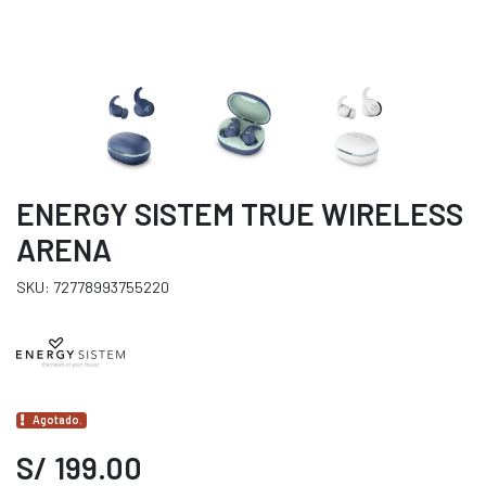
ENERGY SISTEM TRUE WIRELESS
ARENA
SKU: 72778993755220
Agotado.
S/ 199.00