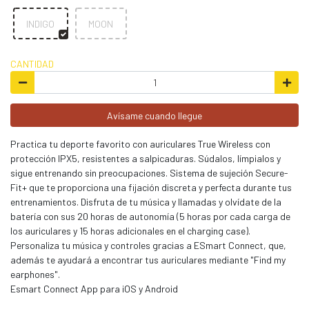
INDIGO
MOON
CANTIDAD
Avísame cuando llegue
Practica tu deporte favorito con auriculares True Wireless con
protección IPX5, resistentes a salpicaduras. Súdalos, límpialos y
sigue entrenando sin preocupaciones. Sistema de sujeción Secure-
Fit+ que te proporciona una fijación discreta y perfecta durante tus
entrenamientos. Disfruta de tu música y llamadas y olvídate de la
batería con sus 20 horas de autonomía (5 horas por cada carga de
los auriculares y 15 horas adicionales en el charging case).
Personaliza tu música y controles gracias a ESmart Connect, que,
además te ayudará a encontrar tus auriculares mediante "Find my
earphones".
Esmart Connect App para iOS y Android